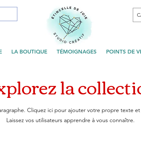
C
E
LA BOUTIQUE
TÉMOIGNAGES
POINTS DE V
plorez la collect
aragraphe. Cliquez ici pour ajouter votre propre texte et
Laissez vos utilisateurs apprendre à vous connaître.