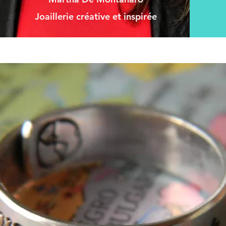
Joaillerie créative et inspirée