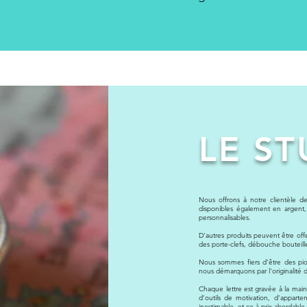
LE ST
Nous offrons à notre clientèle d
disponibles également en argent, 
personnalisables.
D’autres produits peuvent être of
des porte-clefs, débouche bouteille
Nous sommes fiers d’être des pio
nous démarquons par l'originalité 
Chaque lettre est gravée à la ma
d’outils de motivation, d’appart
inestimable, et ce à prix abordable