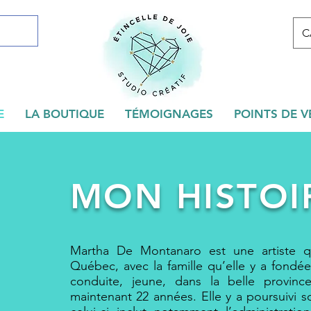
C
E
LA BOUTIQUE
TÉMOIGNAGES
POINTS DE V
MON HISTOI
Martha De Montanaro est une artiste qu
Québec, avec la famille qu’elle y a fondée
conduite, jeune, dans la belle provinc
maintenant 22 années. Elle y a poursuivi s