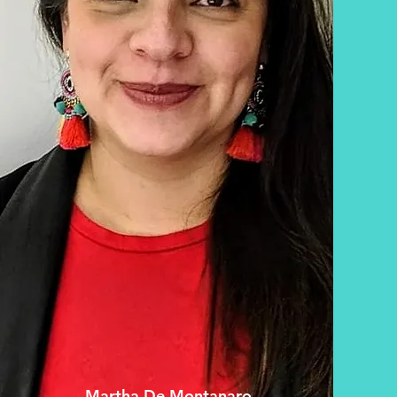
Martha De Montanaro