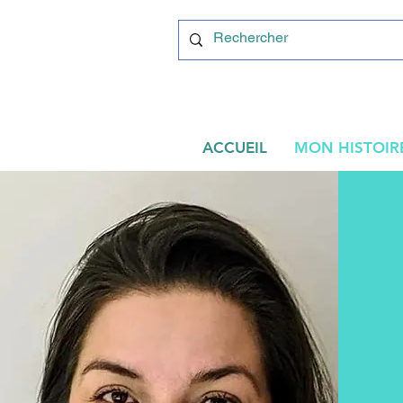
ACCUEIL
MON HISTOIR