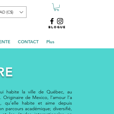
AD (C$)
BLOGUE
ENTE
CONTACT
Plus
RE
i habite la ville de Québec, au
. Originaire de Mexico, l’amour l’a
e, qu’elle habite et aime depuis
on parcours académique; diversifié,