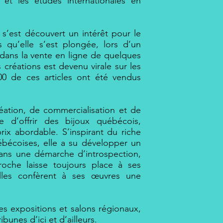
n et les études internationales en
 s’est découvert un intérêt pour le
 qu’elle s’est plongée, lors d’un
 dans la vente en ligne de quelques
 créations est devenu virale sur les
00 de ces articles ont été vendus
ation, de commercialisation et de
re d’offrir des bijoux québécois,
prix abordable. S’inspirant du riche
bécoises, elle a su développer un
 dans une démarche d’introspection,
oche laisse toujours place à ses
elles confèrent à ses œuvres une
es expositions et salons régionaux,
ibunes d’ici et d’ailleurs.