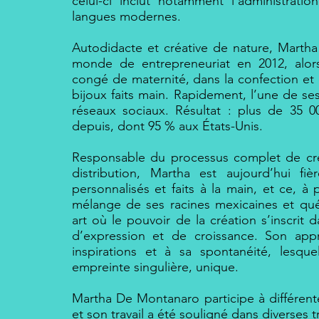
celui-ci inclut notamment l’administratio
langues modernes.
Autodidacte et créative de nature, Martha
monde de entrepreneuriat en 2012, alors
congé de maternité, dans la confection et
bijoux faits main. Rapidement, l’une de ses
réseaux sociaux. Résultat : plus de 35 0
depuis, dont 95 % aux États-Unis.
Responsable du processus complet de cré
distribution, Martha est aujourd’hui fiè
personnalisés et faits à la main, et ce, à 
mélange de ses racines mexicaines et qué
art où le pouvoir de la création s’inscrit
d’expression et de croissance. Son appr
inspirations et à sa spontanéité, lesqu
empreinte singulière, unique.
Martha De Montanaro participe à différent
et son travail a été souligné dans diverses tr