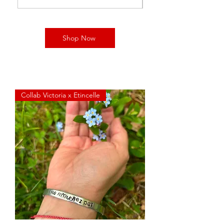
Shop Now
Collab Victoria x Etincelle