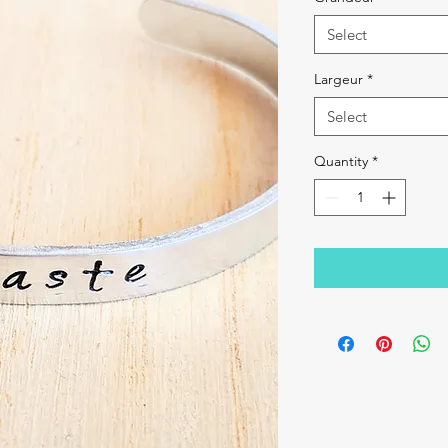
Select
Largeur
*
Select
Quantity
*