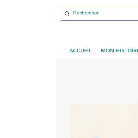
ACCUEIL
MON HISTOIR