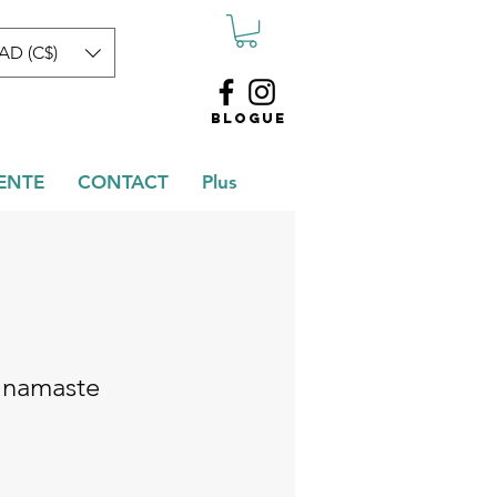
AD (C$)
BLOGUE
ENTE
CONTACT
Plus
 namaste
ce