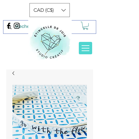
CAD (C$)