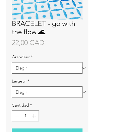
BRACELET - go with
the flow 🌊
Precio
22,00 CAD
Grandeur
*
Largeur
*
Cantidad
*